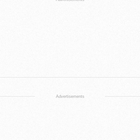
Advertisements