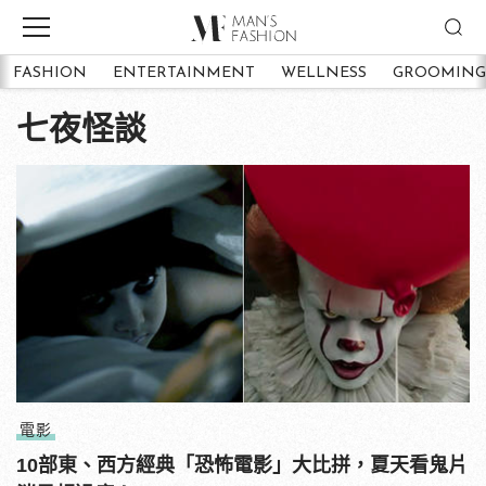
FASHION
ENTERTAINMENT
WELLNESS
GROOMING
七夜怪談
電影
10部東、西方經典「恐怖電影」大比拼，夏天看鬼片