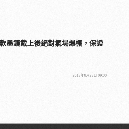
款墨鏡戴上後絕對氣場爆棚，保證
2018年8月23日 09:00