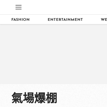
FASHION
ENTERTAINMENT
WE
氣場爆棚