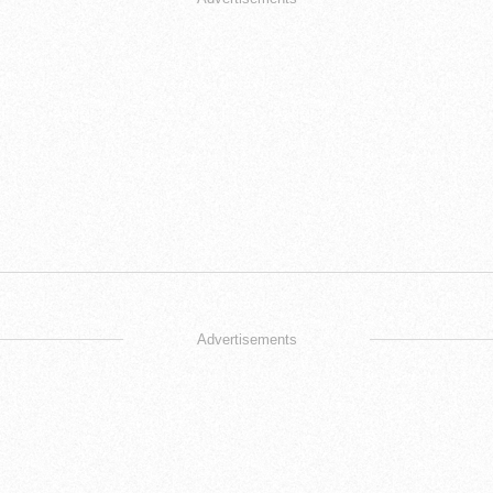
Advertisements