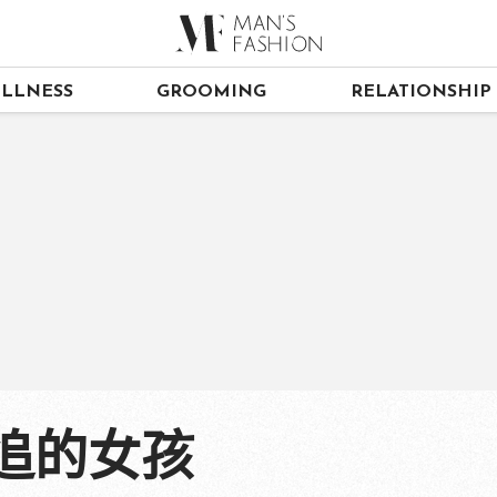
LLNESS
GROOMING
RELATIONSHIP
追的女孩