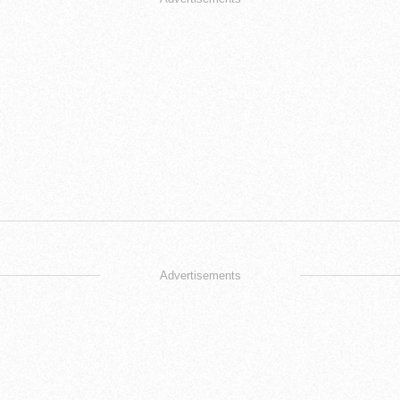
Advertisements