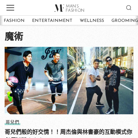
FASHION
ENTERTAINMENT
WELLNESS
GROOMING
魔術
哥兒們
哥兒們般的好交情！！周杰倫與林書豪的互動模式你