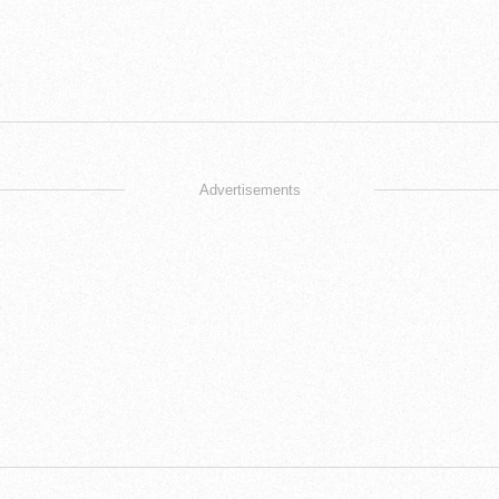
Advertisements