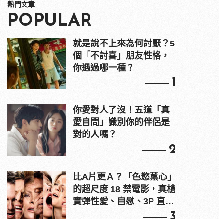
熱門文章
POPULAR
就是說不上來為何討厭？5
個「不討喜」朋友性格，
你遇過哪一種？
1
你愛對人了沒！五道「真
愛自問」識別你的伴侶是
對的人嗎？
2
比A片更Ａ？「色慾薰心」
的超尺度 18 禁電影，真槍
實彈性愛、自慰、3P 直接
上！
3