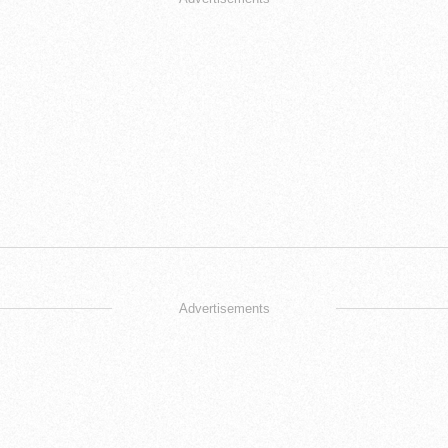
Advertisements