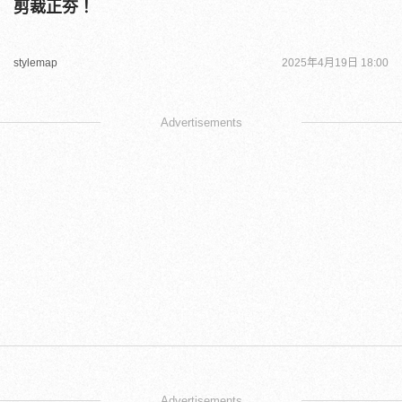
剪裁正夯！
stylemap
2025年4月19日 18:00
Advertisements
Advertisements