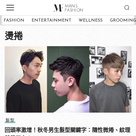
FASHION
ENTERTAINMENT
WELLNESS
GROOMING
燙捲
髮型
回頭率激增！秋冬男生髮型關鍵字：隨性微捲、紋理