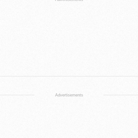
Advertisements