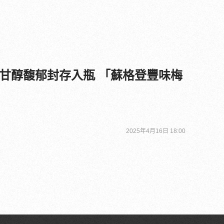
甘醇馥郁封存入瓶 「蘇格登豐味梅
2025年4月16日 18:00