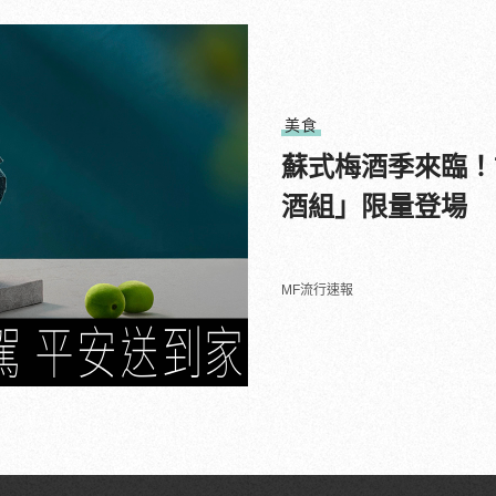
美食
蘇式梅酒季來臨！
酒組」限量登場
MF流行速報