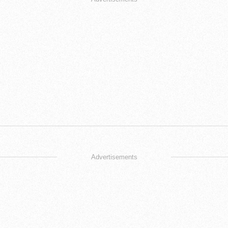
Advertisements