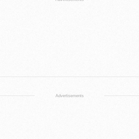
Advertisements