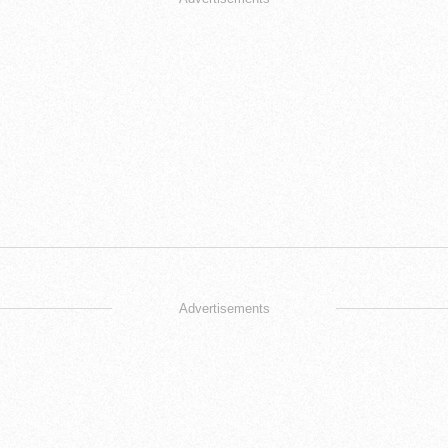
Advertisements