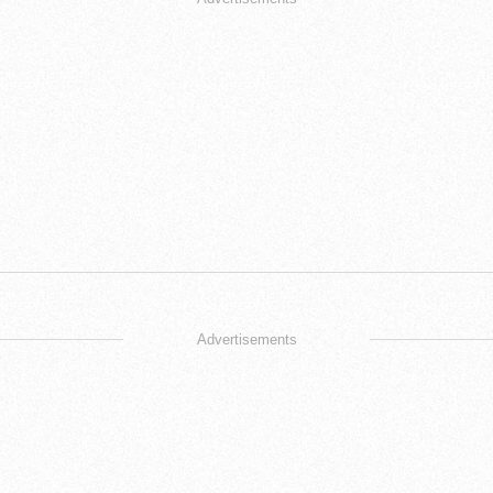
Advertisements