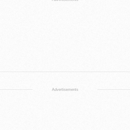
Advertisements