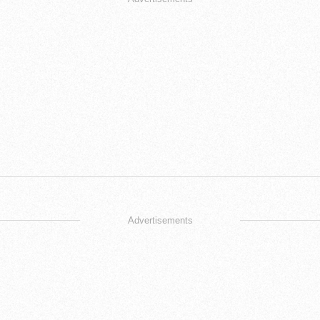
Advertisements