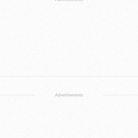
Advertisements