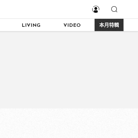
LIVING
VIDEO
本月特輯