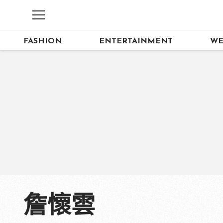
FASHION
ENTERTAINMENT
WE
詹懷雲