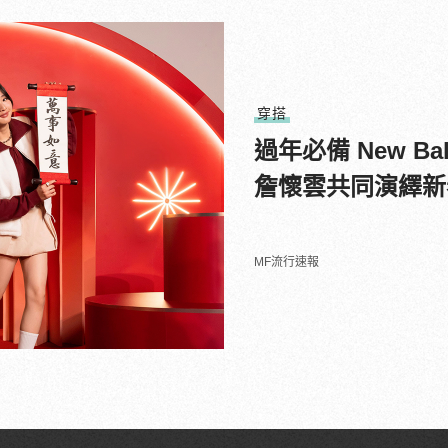
穿搭
過年必備 New B
詹懷雲共同演繹新
MF流行速報