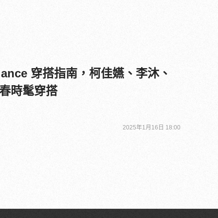
alance 穿搭指南，柯佳嬿、李沐、
春時髦穿搭
2025年1月16日 18:00