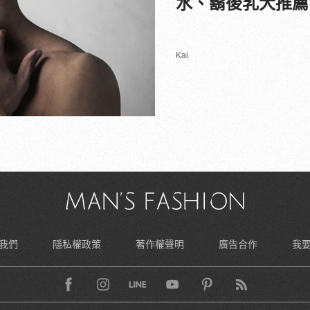
水、鬍後乳大推薦
Kai
我們
隱私權政策
著作權聲明
廣告合作
我