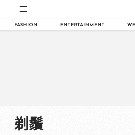
FASHION
ENTERTAINMENT
WE
剃鬚