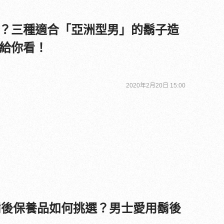
？三種適合「亞洲型男」的鬍子造
給你看！
2020年2月20日 15:00
刮鬍後保養品如何挑選？男士愛用鬍後