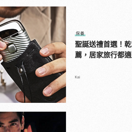
保養
聖誕送禮首選！乾
薦，居家旅行都適
Kai