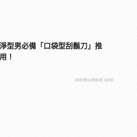
淨型男必備「口袋型刮鬍刀」推
用！
2022年12月03日 18:00