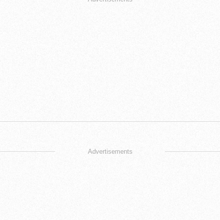
Advertisements