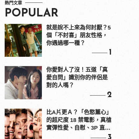
熱門文章
POPULAR
就是說不上來為何討厭？5
個「不討喜」朋友性格，
你遇過哪一種？
1
你愛對人了沒！五道「真
愛自問」識別你的伴侶是
對的人嗎？
2
比A片更Ａ？「色慾薰心」
的超尺度 18 禁電影，真槍
實彈性愛、自慰、3P 直接
上！
3