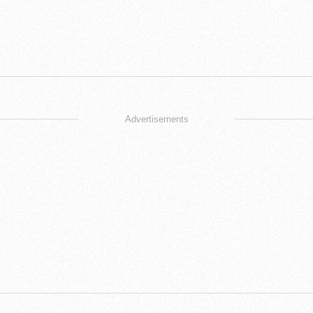
Advertisements