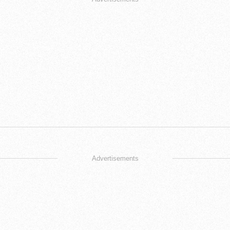
Advertisements