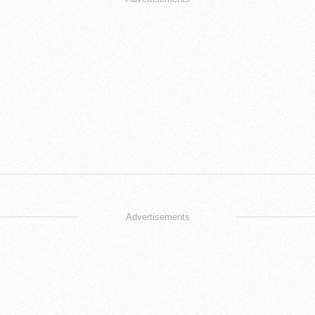
Advertisements