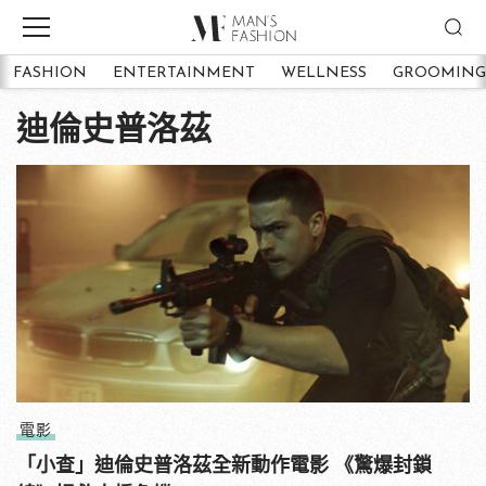
FASHION
ENTERTAINMENT
WELLNESS
GROOMING
迪倫史普洛茲
電影
「小查」迪倫史普洛茲全新動作電影 《驚爆封鎖