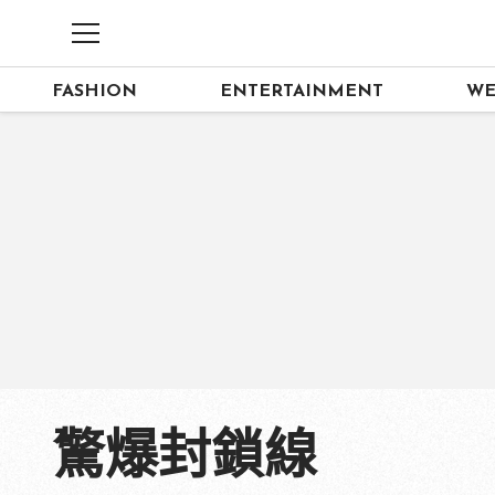
FASHION
ENTERTAINMENT
WE
驚爆封鎖線