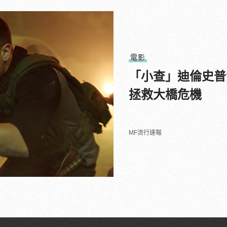
電影
「小查」迪倫史普
拯救大橋危機
MF流行速報