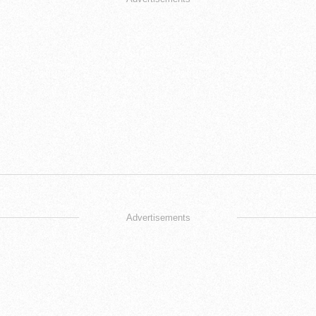
Advertisements