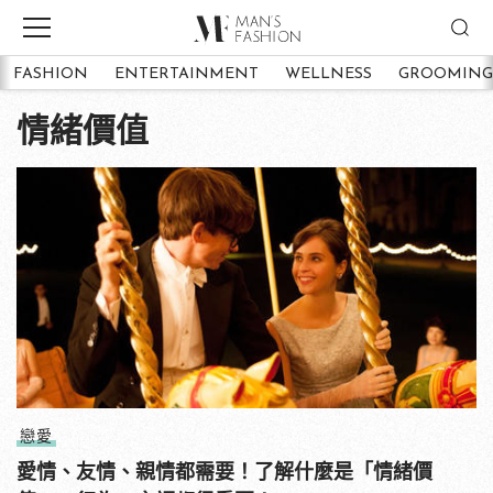
FASHION
ENTERTAINMENT
WELLNESS
GROOMING
情緒價值
戀愛
愛情、友情、親情都需要！了解什麼是「情緒價