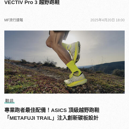
VECTIV Pro 3 越野跑鞋
MF流行速報
2025年4月20日 18:00
鞋訊
專業跑者最佳配備！ASICS 頂級越野跑鞋
「METAFUJI TRAIL」注入創新碳板設計