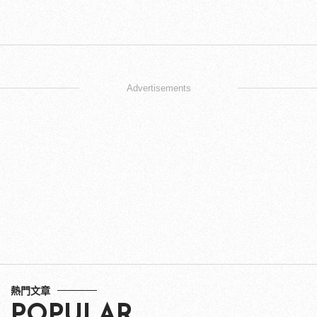
Advertisements
熱門文章
POPULAR