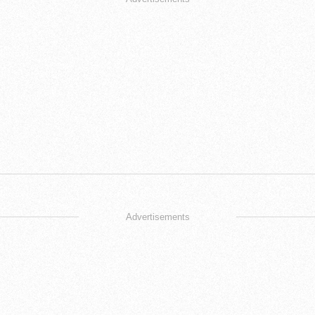
Advertisements