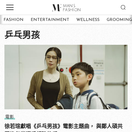
FASHION
ENTERTAINMENT
WELLNESS
GROOMING
乒乓男孩
電影
徐若瑄獻唱《乒乓男孩》電影主題曲， 與鄭人碩共