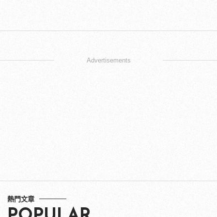
Advertisements
熱門文章
POPULAR