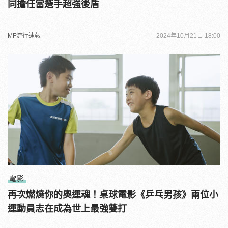
同擔任當選手超強後盾
MF流行速報
2024年10月21日 18:00
電影
再次燃燒你的奧運魂！桌球電影《乒乓男孩》兩位小
運動員志在成為世上最強雙打