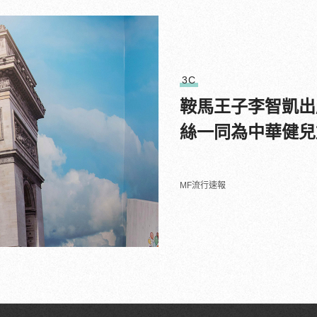
3C
鞍馬王子李智凱出席 
絲一同為中華健兒
MF流行速報