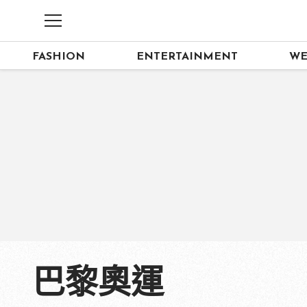
FASHION
ENTERTAINMENT
WE
巴黎奧運