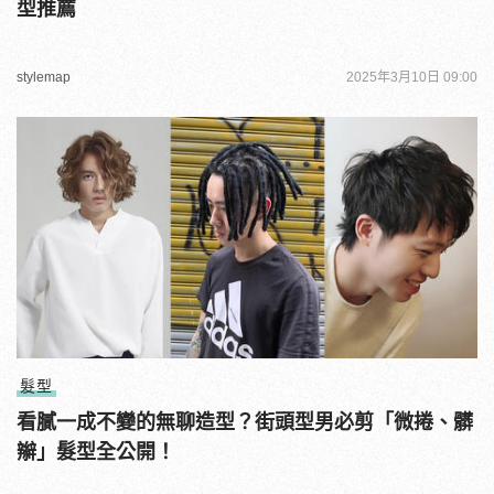
型推薦
stylemap
2025年3月10日 09:00
髮型
看膩一成不變的無聊造型？街頭型男必剪「微捲、髒
辮」髮型全公開！