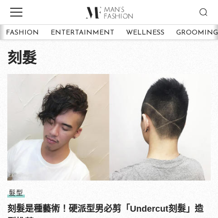
FASHION
ENTERTAINMENT
WELLNESS
GROOMING
刻髮
髮型
刻髮是種藝術！硬派型男必剪「Undercut刻髮」造