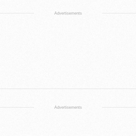
Advertisements
Advertisements