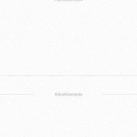
Advertisements