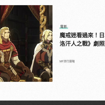
電影
魔戒迷看過來！日
洛汗人之戰》劇照
MF流行速報