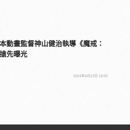
本動畫監督神山健治執導《魔戒：
搶先曝光
2024年6月23日 18:00