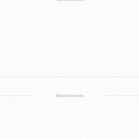
Advertisements