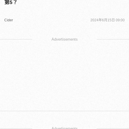
第5？
Cider
2024年6月15日 09:00
Advertisements
Advertisements