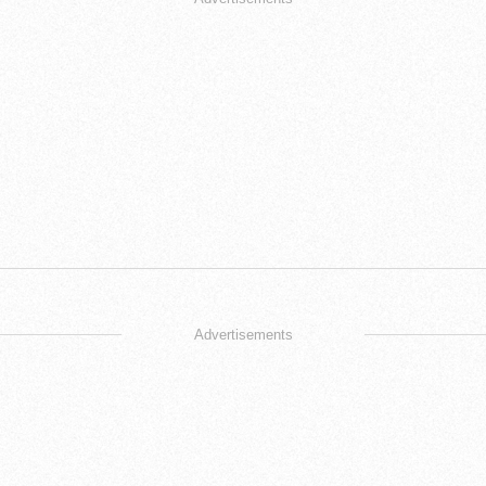
Advertisements