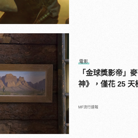
電影
「金球獎影帝」麥
神》，僅花 25 
MF流行速報