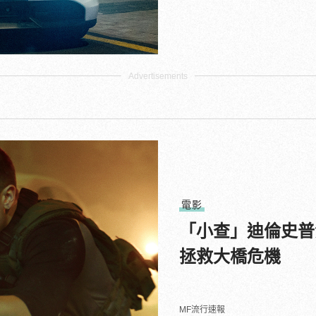
電影
「小查」迪倫史普
拯救大橋危機
MF流行速報