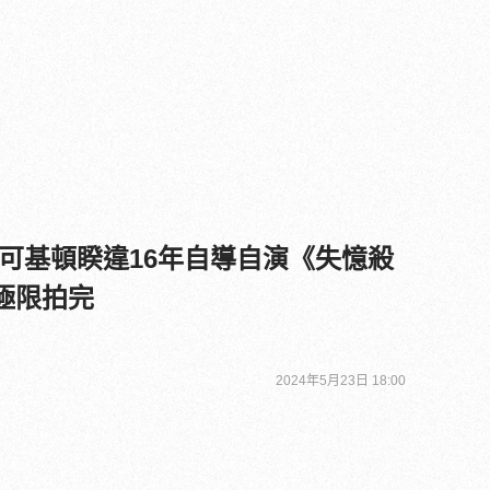
可基頓睽違16年自導自演《失憶殺
天極限拍完
2024年5月23日 18:00