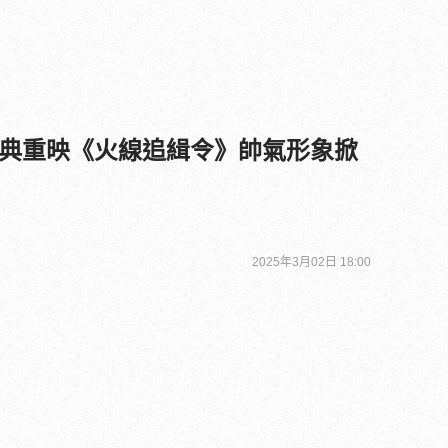
典重映《火線追緝令》帥氣形象掀
2025年3月02日 18:00