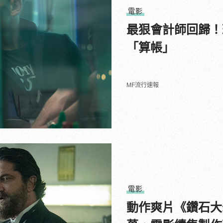
電影
最狠會計師回歸！
「算帳」
MF流行速報
電影
動作爽片《鑽石大