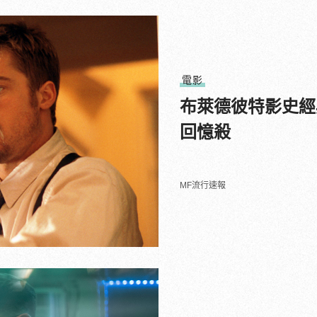
電影
布萊德彼特影史經
回憶殺
MF流行速報