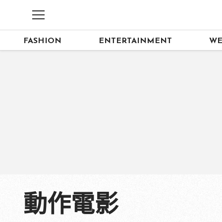
FASHION
ENTERTAINMENT
WE
動作電影