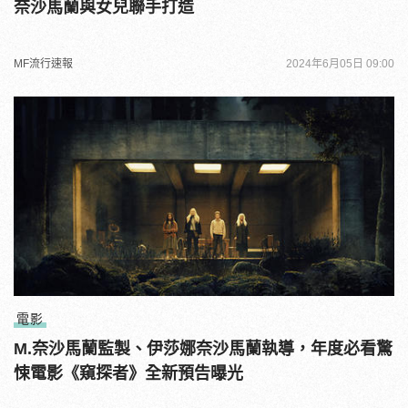
奈沙馬蘭與女兒聯手打造
MF流行速報
2024年6月05日 09:00
電影
M.奈沙馬蘭監製、伊莎娜奈沙馬蘭執導，年度必看驚
悚電影《窺探者》全新預告曝光