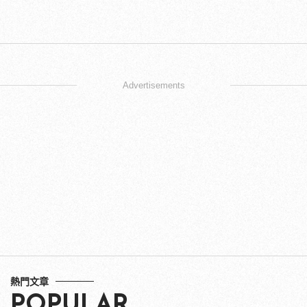
Advertisements
熱門文章
POPULAR