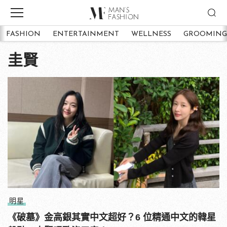
FASHION
ENTERTAINMENT
WELLNESS
GROOMING
圭賢
明星
《破墓》金高銀其實中文超好？6 位精通中文的韓星