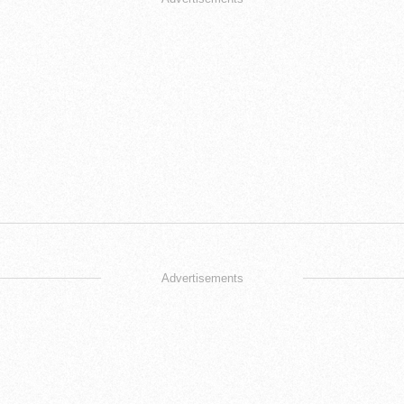
Advertisements