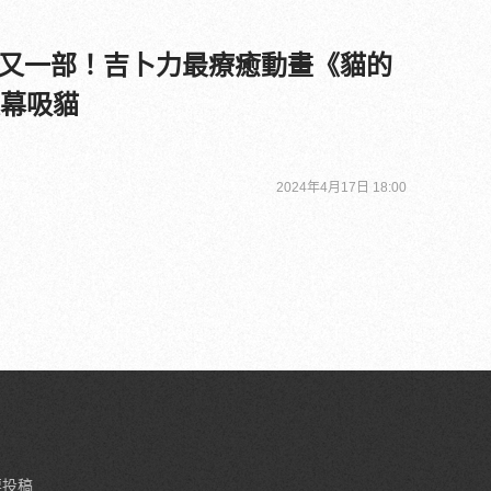
又一部！吉卜力最療癒動畫《貓的
銀幕吸貓
2024年4月17日 18:00
要投稿