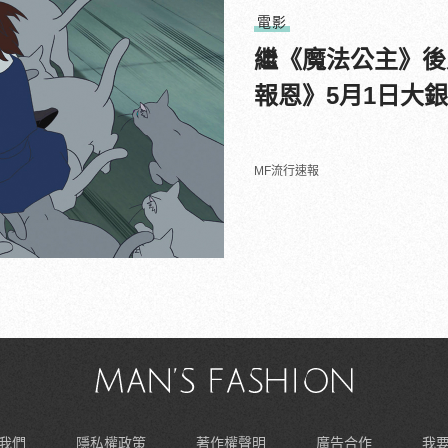
電影
繼《魔法公主》後
報恩》5月1日大
MF流行速報
我們
隱私權政策
著作權聲明
廣告合作
我