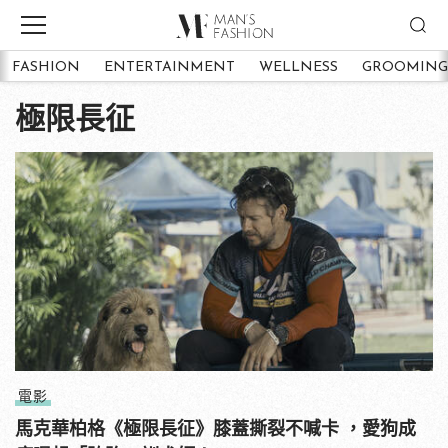
FASHION
ENTERTAINMENT
WELLNESS
GROOMING
極限長征
電影
馬克華柏格《極限長征》膝蓋撕裂不喊卡 ，愛狗成