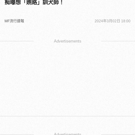
痴曝想「賄賂」訓犬師！
MF流行速報
2024年3月02日 18:00
Advertisements
Advertisements