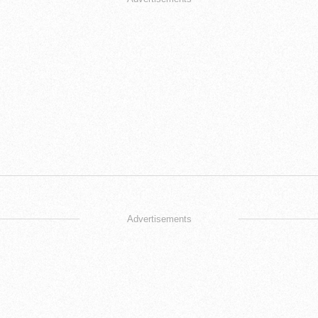
Advertisements