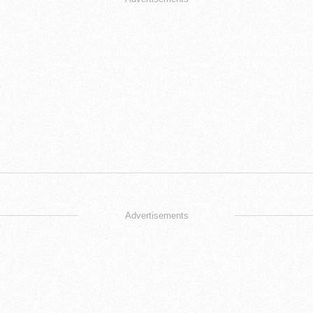
Advertisements