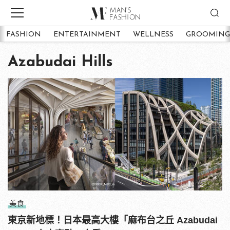
FASHION
ENTERTAINMENT
WELLNESS
GROOMING
Azabudai Hills
美食
東京新地標！日本最高大樓「麻布台之丘 Azabudai