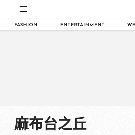
FASHION
ENTERTAINMENT
WE
麻布台之丘