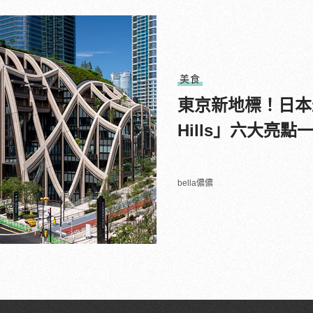
美食
東京新地標！日本最
Hills」六大亮點
bella儂儂