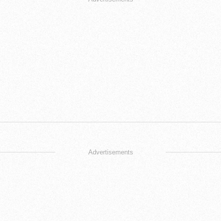
Advertisements