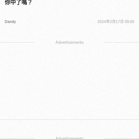
你中了嗎？
Dandy
2024年2月17日 09:00
Advertisements
Advertisements