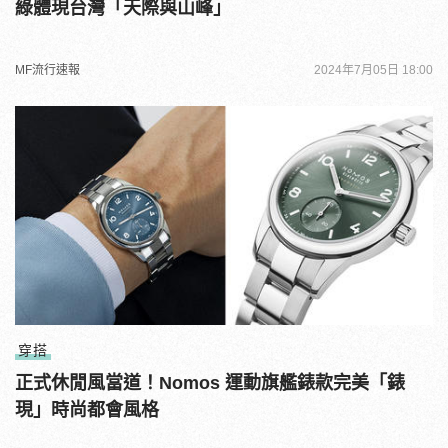
綠體現台灣「天際與山峰」
MF流行速報
2024年7月05日 18:00
穿搭
正式休閒風當道！Nomos 運動旗艦錶款完美「錶
現」時尚都會風格