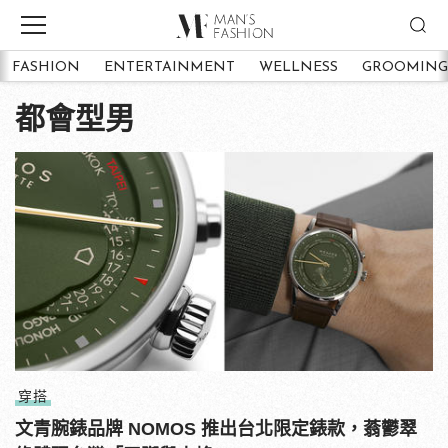
FASHION
ENTERTAINMENT
WELLNESS
GROOMING
都會型男
穿搭
文青腕錶品牌 NOMOS 推出台北限定錶款，蓊鬱翠