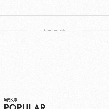
Advertisements
熱門文章
POPULAR