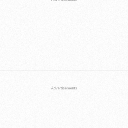
Advertisements