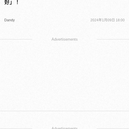
好」！
Dandy
2024年1月09日 18:00
Advertisements
Advertisements