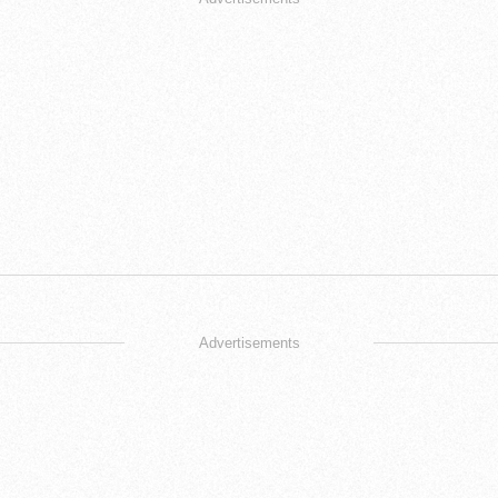
Advertisements