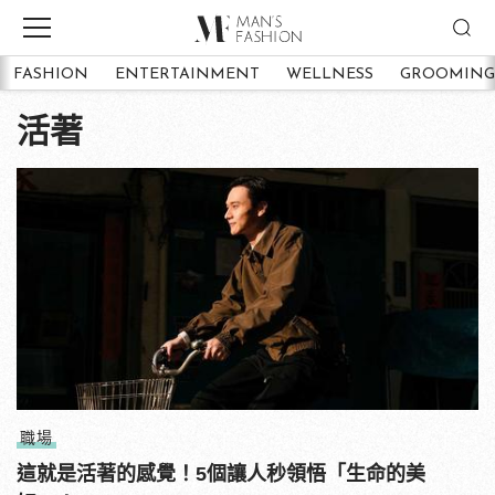
FASHION
ENTERTAINMENT
WELLNESS
GROOMING
活著
職場
這就是活著的感覺！5個讓人秒領悟「生命的美