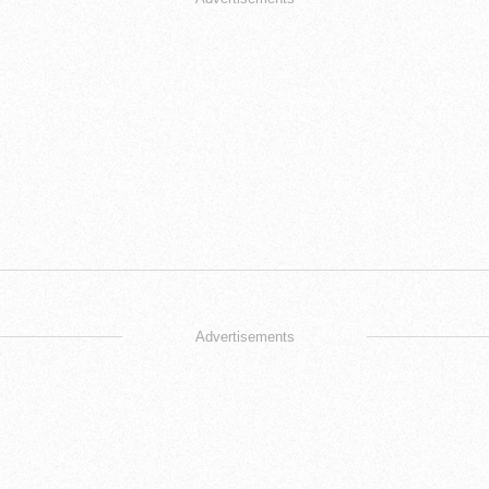
Advertisements