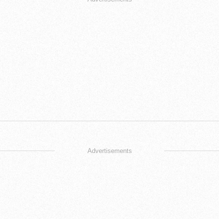
Advertisements