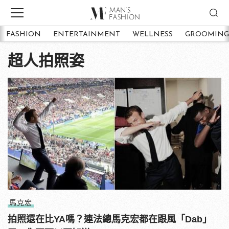
FASHION
ENTERTAINMENT
WELLNESS
GROOMING
超人拍照姿
馬克宏
拍照還在比YA嗎？連法總馬克宏都在跟風「Dab」