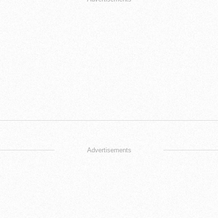
Advertisements