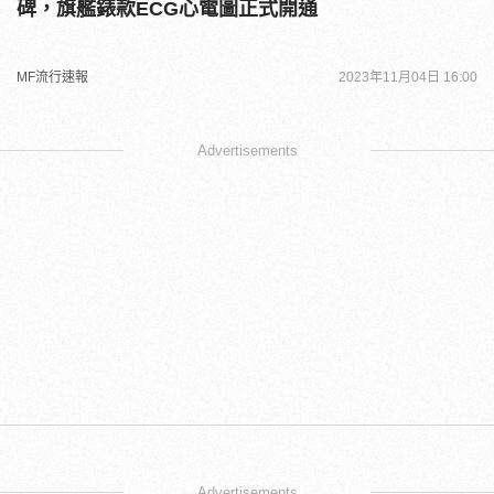
碑，旗艦錶款ECG心電圖正式開通
MF流行速報
2023年11月04日 16:00
Advertisements
Advertisements