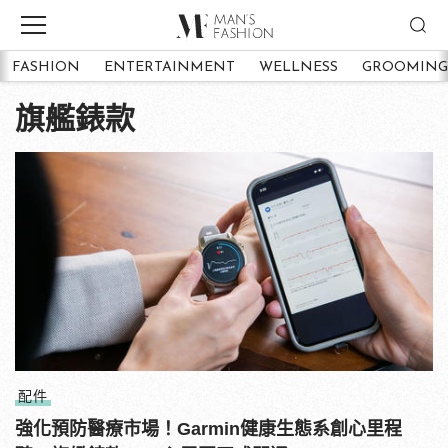
FASHION
ENTERTAINMENT
WELLNESS
GROOMING
旗艦錶款
配件
強化預防醫療市場！Garmin健康生態系創心里程