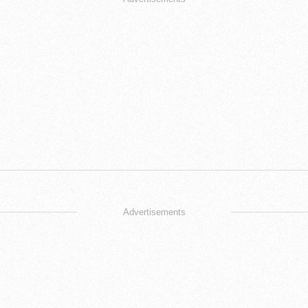
Advertisements