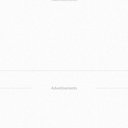
Advertisements