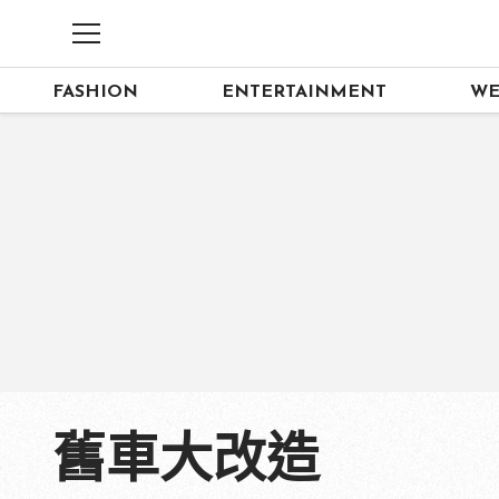
FASHION
ENTERTAINMENT
WE
舊車大改造