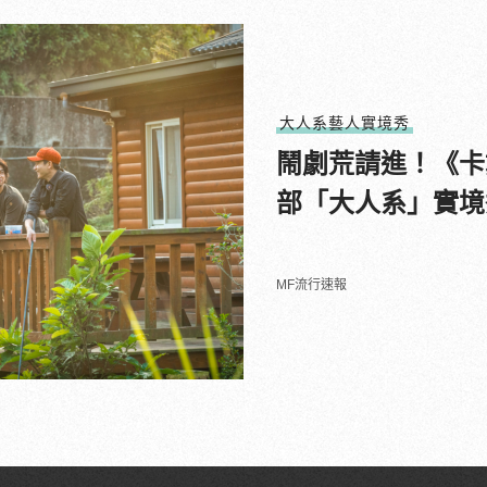
大人系藝人實境秀
鬧劇荒請進！《卡
部「大人系」實境
MF流行速報